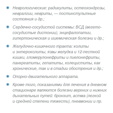
Неврологические: радикулиты, остеохондрозы,
невралгии, невриты, — постинстультные
состояния и др.;
Сердечно-сосудистой системы: ВСД (вегето-
сосудистые дистонии), энцефалопатии,
гипертоническая и ишемическая болезни и др.;
Желудочно-кишечного тракта: колиты
и энтероколиты, язвы желудка и 12-пестной
кишки, гломерулонефриты и пиелонефриты,
панкреатиты, гепатиты, холециститы, как
хронические, так и в стадии обострения и др.;
Опорно-двигательного аппарата.
Кроме того, показаниями для лечения в дневном
стационаре являются болезни верхних и нижних
дыхательных путей: бронхит, астма (легкой
и средней степени тяжести), пневмонии и пр.